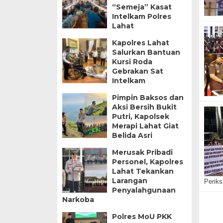
“Semeja” Kasat
Intelkam Polres
Lahat
Kapolres Lahat
Salurkan Bantuan
Kursi Roda
Gebrakan Sat
Intelkam
Pimpin Baksos dan
Aksi Bersih Bukit
Putri, Kapolsek
Merapi Lahat Giat
Belida Asri
Merusak Pribadi
Personel, Kapolres
Lahat Tekankan
Larangan
Periks
Penyalahgunaan
Narkoba
Polres MoU PKK