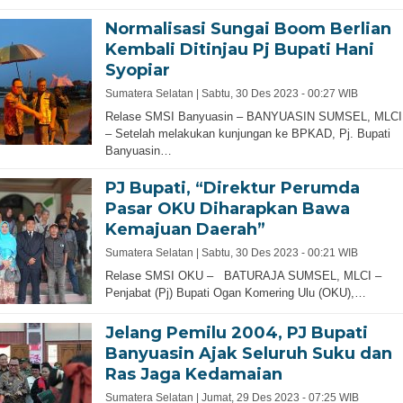
Normalisasi Sungai Boom Berlian
Kembali Ditinjau Pj Bupati Hani
Syopiar
Sumatera Selatan |
Sabtu, 30 Des 2023 - 00:27 WIB
Relase SMSI Banyuasin – BANYUASIN SUMSEL, MLCI
– Setelah melakukan kunjungan ke BPKAD, Pj. Bupati
Banyuasin…
PJ Bupati, “Direktur Perumda
Pasar OKU Diharapkan Bawa
Kemajuan Daerah”
Sumatera Selatan |
Sabtu, 30 Des 2023 - 00:21 WIB
Relase SMSI OKU – BATURAJA SUMSEL, MLCI –
Penjabat (Pj) Bupati Ogan Komering Ulu (OKU),…
Jelang Pemilu 2004, PJ Bupati
Banyuasin Ajak Seluruh Suku dan
Ras Jaga Kedamaian
Sumatera Selatan |
Jumat, 29 Des 2023 - 07:25 WIB