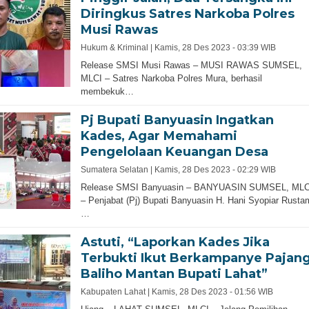
Diringkus Satres Narkoba Polres
Musi Rawas
Hukum & Kriminal |
Kamis, 28 Des 2023 - 03:39 WIB
Release SMSI Musi Rawas – MUSI RAWAS SUMSEL,
MLCI – Satres Narkoba Polres Mura, berhasil
membekuk…
Pj Bupati Banyuasin Ingatkan
Kades, Agar Memahami
Pengelolaan Keuangan Desa
Sumatera Selatan |
Kamis, 28 Des 2023 - 02:29 WIB
Release SMSI Banyuasin – BANYUASIN SUMSEL, MLC
– Penjabat (Pj) Bupati Banyuasin H. Hani Syopiar Rusta
…
Astuti, “Laporkan Kades Jika
Terbukti Ikut Berkampanye Pajan
Baliho Mantan Bupati Lahat”
Kabupaten Lahat |
Kamis, 28 Des 2023 - 01:56 WIB