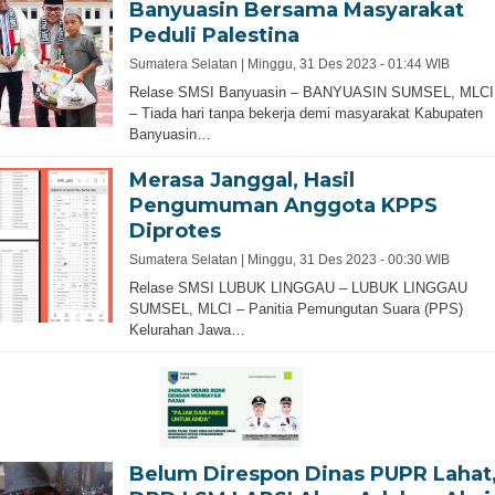
Banyuasin Bersama Masyarakat
Peduli Palestina
Sumatera Selatan |
Minggu, 31 Des 2023 - 01:44 WIB
Relase SMSI Banyuasin – BANYUASIN SUMSEL, MLCI
– Tiada hari tanpa bekerja demi masyarakat Kabupaten
Banyuasin…
Merasa Janggal, Hasil
Pengumuman Anggota KPPS
Diprotes
Sumatera Selatan |
Minggu, 31 Des 2023 - 00:30 WIB
Relase SMSI LUBUK LINGGAU – LUBUK LINGGAU
SUMSEL, MLCI – Panitia Pemungutan Suara (PPS)
Kelurahan Jawa…
Belum Direspon Dinas PUPR Lahat