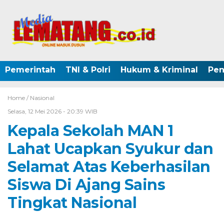
Pemerintah
TNI & Polri
Hukum & Kriminal
Pen
Home /
Nasional
Selasa, 12 Mei 2026 - 20:39 WIB
Kepala Sekolah MAN 1
Lahat Ucapkan Syukur dan
Selamat Atas Keberhasilan
Siswa Di Ajang Sains
Tingkat Nasional