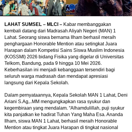
LAHAT SUMSEL – MLCI –
Kabar membanggakan
kembali datang dari Madrasah Aliyah Negeri (MAN) 1
Lahat. Seorang siswa bernama Ilham berhasil meraih
penghargaan Honorable Mention atau setingkat Juara
Harapan dalam Kompetisi Sains Siswa Muslim Indonesia
(KOSSMI) 2026 bidang Fisika yang digelar di Universitas
Telkom, Bandung, pada 9 hingga 10 Mei 2026.
Keberhasilan ini menjadi kebanggaan tersendiri bagi
seluruh warga madrasah dan mendapat apresiasi
langsung dari Kepala Sekolah.
Dalam pernyataannya, Kepala Sekolah MAN 1 Lahat, Deni
Ariani S.Ag,..MM mengungkapkan rasa syukur dan
kegembiraan yang mendalam. “Alhamdulillah, puji syukur
kita panjatkan ke hadirat Tuhan Yang Maha Esa. Ananda
Ilham, siswa MAN 1 Lahat, berhasil meraih Honorable
Mention atau tingkat Juara Harapan di tingkat nasional