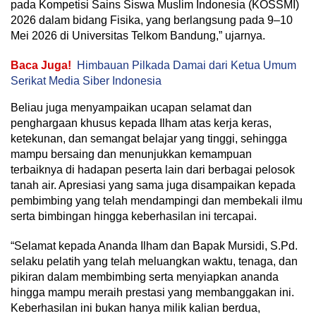
pada Kompetisi Sains Siswa Muslim Indonesia (KOSSMI)
2026 dalam bidang Fisika, yang berlangsung pada 9–10
Mei 2026 di Universitas Telkom Bandung,” ujarnya.
Baca Juga!
Himbauan Pilkada Damai dari Ketua Umum
Serikat Media Siber Indonesia
Beliau juga menyampaikan ucapan selamat dan
penghargaan khusus kepada Ilham atas kerja keras,
ketekunan, dan semangat belajar yang tinggi, sehingga
mampu bersaing dan menunjukkan kemampuan
terbaiknya di hadapan peserta lain dari berbagai pelosok
tanah air. Apresiasi yang sama juga disampaikan kepada
pembimbing yang telah mendampingi dan membekali ilmu
serta bimbingan hingga keberhasilan ini tercapai.
“Selamat kepada Ananda Ilham dan Bapak Mursidi, S.Pd.
selaku pelatih yang telah meluangkan waktu, tenaga, dan
pikiran dalam membimbing serta menyiapkan ananda
hingga mampu meraih prestasi yang membanggakan ini.
Keberhasilan ini bukan hanya milik kalian berdua,