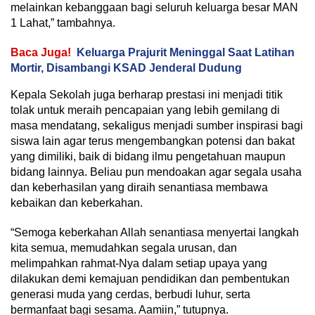
melainkan kebanggaan bagi seluruh keluarga besar MAN
1 Lahat,” tambahnya.
Baca Juga!
Keluarga Prajurit Meninggal Saat Latihan
Mortir, Disambangi KSAD Jenderal Dudung
Kepala Sekolah juga berharap prestasi ini menjadi titik
tolak untuk meraih pencapaian yang lebih gemilang di
masa mendatang, sekaligus menjadi sumber inspirasi bagi
siswa lain agar terus mengembangkan potensi dan bakat
yang dimiliki, baik di bidang ilmu pengetahuan maupun
bidang lainnya. Beliau pun mendoakan agar segala usaha
dan keberhasilan yang diraih senantiasa membawa
kebaikan dan keberkahan.
“Semoga keberkahan Allah senantiasa menyertai langkah
kita semua, memudahkan segala urusan, dan
melimpahkan rahmat-Nya dalam setiap upaya yang
dilakukan demi kemajuan pendidikan dan pembentukan
generasi muda yang cerdas, berbudi luhur, serta
bermanfaat bagi sesama. Aamiin,” tutupnya.