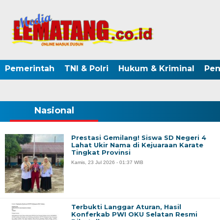
Pemerintah
TNI & Polri
Hukum & Kriminal
Pen
Nasional
Prestasi Gemilang! Siswa SD Negeri 4
Lahat Ukir Nama di Kejuaraan Karate
Tingkat Provinsi
Kamis, 23 Jul 2026 - 01:37 WIB
Terbukti Langgar Aturan, Hasil
Konferkab PWI OKU Selatan Resmi