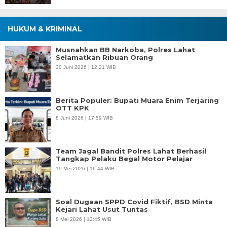
HUKUM & KRIMINAL
Musnahkan BB Narkoba, Polres Lahat
Selamatkan Ribuan Orang
30 Juni 2026 | 12:21 WIB
Berita Populer: Bupati Muara Enim Terjaring
OTT KPK
8 Juni 2026 | 17:59 WIB
Team Jagal Bandit Polres Lahat Berhasil
Tangkap Pelaku Begal Motor Pelajar
19 Mei 2026 | 16:44 WIB
Soal Dugaan SPPD Covid Fiktif, BSD Minta
Kejari Lahat Usut Tuntas
8 Mei 2026 | 12:45 WIB