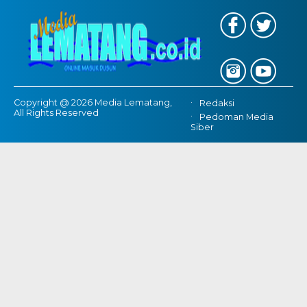
Copyright @ 2026 Media Lematang,
Redaksi
All Rights Reserved
Pedoman Media
Siber