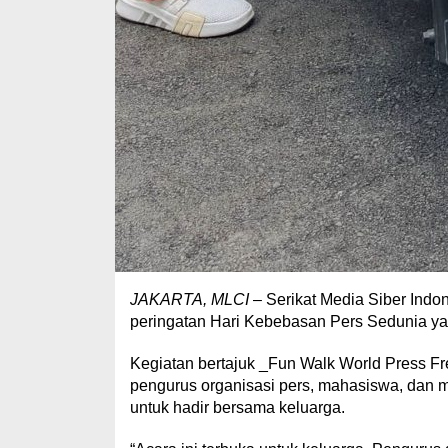
JAKARTA, MLCI
– Serikat Media Siber Indo
peringatan Hari Kebebasan Pers Sedunia yan
Kegiatan bertajuk _Fun Walk World Press Free
pengurus organisasi pers, mahasiswa, dan
untuk hadir bersama keluarga.