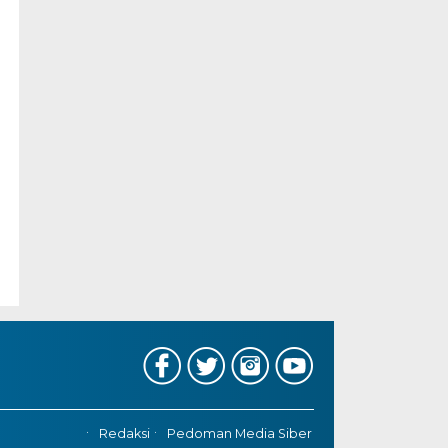
Redaksi
Pedoman Media Siber