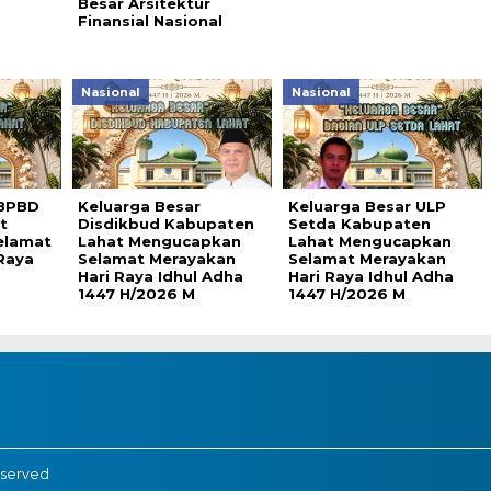
Besar Arsitektur
Finansial Nasional
Nasional
Nasional
 BPBD
Keluarga Besar
Keluarga Besar ULP
t
Disdikbud Kabupaten
Setda Kabupaten
elamat
Lahat Mengucapkan
Lahat Mengucapkan
Raya
Selamat Merayakan
Selamat Merayakan
Hari Raya Idhul Adha
Hari Raya Idhul Adha
1447 H/2026 M
1447 H/2026 M
eserved