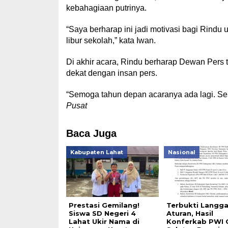
kebahagiaan putrinya.
“Saya berharap ini jadi motivasi bagi Rindu u
libur sekolah,” kata Iwan.
Di akhir acara, Rindu berharap Dewan Pers 
dekat dengan insan pers.
“Semoga tahun depan acaranya ada lagi. Ser
Pusat
Baca Juga
Kabupaten Lahat
Nasional
Prestasi Gemilang!
Terbukti Langga
Siswa SD Negeri 4
Aturan, Hasil
Lahat Ukir Nama di
Konferkab PWI