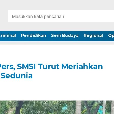
riminal
Pendidikan
Seni Budaya
Regional
Op
Pers, SMSI Turut Meriahkan
 Sedunia