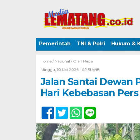
Pemerintah
TNI & Polri
Hukum & K
Home /
Nasional
/
Olah Raga
Minggu, 10 Mei 2026 - 09:51 WIB
Jalan Santai Dewan 
Hari Kebebasan Pers