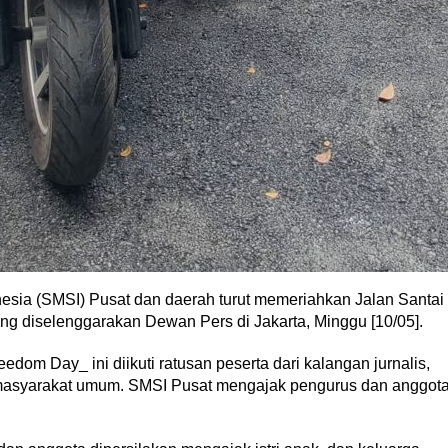
nesia (SMSI) Pusat dan daerah turut memeriahkan Jalan Santai
g diselenggarakan Dewan Pers di Jakarta, Minggu [10/05].
dom Day_ ini diikuti ratusan peserta dari kalangan jurnalis,
 masyarakat umum. SMSI Pusat mengajak pengurus dan anggot