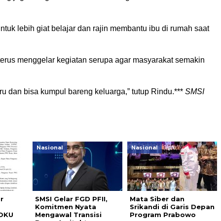
ntuk lebih giat belajar dan rajin membantu ibu di rumah saat
terus menggelar kegiatan serupa agar masyarakat semakin
u dan bisa kumpul bareng keluarga,” tutup Rindu.***
SMSI
Nasional
Nasional
r
SMSI Gelar FGD PFII,
Mata Siber dan
Komitmen Nyata
Srikandi di Garis Depan
 OKU
Mengawal Transisi
Program Prabowo